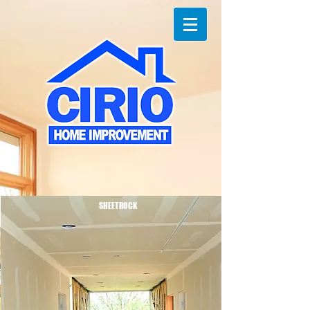
SHEETROCK